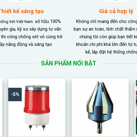
Thiết kế sáng tạo
Giá cả hợp lý
sở hữu 100%
Không chỉ mang đến cho công 
hống Sét Việt Nam.
yên gia, kỹ sư xây dựng tư vấn
bạn sự an toàn, tính chất thẩ
à thi công chống sét vô cùng trẻ
chúng tôi còn giúp bạn tiết 
đầy năng động và sáng tạo.
khoản chi phí khá lớn đến từ tư
kế, lắp đặt hệ thống chốn
SẢN PHẨM NỔI BẬT
-5%