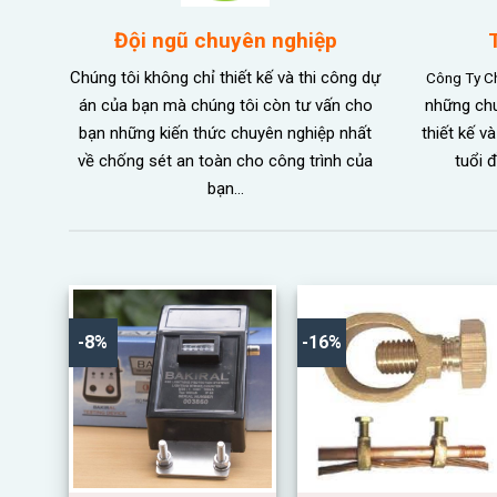
Đội ngũ chuyên nghiệp
Chúng tôi không chỉ thiết kế và thi công dự
Công Ty C
án của bạn mà chúng tôi còn tư vấn cho
những chu
bạn những kiến thức chuyên nghiệp nhất
thiết kế v
về chống sét an toàn cho công trình của
tuổi 
bạn…
-8%
-16%