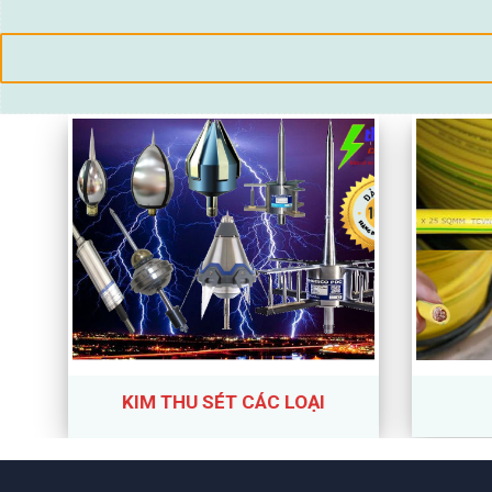
KIM THU SÉT CÁC LOẠI