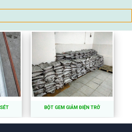
 SÉT
BỘT GEM GIẢM ĐIỆN TRỞ