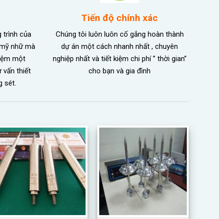
Tiến độ chính xác
trình của
Chúng tôi luôn luôn cố gắng hoàn thành
m mỹ nhữ mà
dự án một cách nhanh nhất , chuyên
kiệm một
nghiệp nhất và tiết kiệm chi phí ” thời gian”
 vấn thiết
cho bạn và gia đình
g sét.