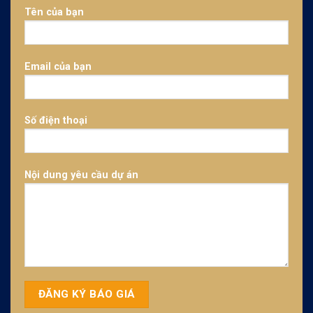
Tên của bạn
Email của bạn
Số điện thoại
Nội dung yêu cầu dự án