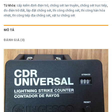
Từ khóa:
cấp kiểm định điện trở
,
chống sét lan truyền
,
chống sét trực tiếp
,
đo điện trở đất
,
lắp đặt chống sét
,
thi công chống sét
,
thi công hàn hóa
nhiệt
,
thi công tiếp địa chống sét
,
vật tư chống sét
MÔ TẢ
ĐÁNH GIÁ (0)