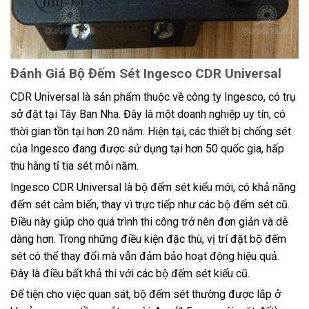
Đánh Giá Bộ Đếm Sét Ingesco CDR Universal
CDR Universal là sản phẩm thuộc về công ty Ingesco, có trụ
sở đặt tại Tây Ban Nha. Đây là một doanh nghiệp uy tín, có
thời gian tồn tại hơn 20 năm. Hiện tại, các thiết bị chống sét
của Ingesco đang được sử dụng tại hơn 50 quốc gia, hấp
thu hàng tỉ tia sét mỗi năm.
Ingesco CDR Universal là bộ đếm sét kiểu mới, có khả năng
đếm sét cảm biến, thay vì trực tiếp như các bộ đếm sét cũ.
Điều này giúp cho quá trình thi công trở nên đơn giản và dễ
dàng hơn. Trong những điều kiện đặc thù, vị trí đặt bộ đếm
sét có thể thay đổi mà vẫn đảm bảo hoạt động hiệu quả.
Đây là điều bất khả thi với các bộ đếm sét kiểu cũ.
Để tiện cho việc quan sát, bộ đếm sét thường được lắp ở