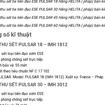
 thu sét tia tiên đạo ESE PULSAR 18 Hãng HELITA ( pháp) bán k
 thu sét tia tiên đạo ESE PULSAR 30 Hãng HELITA ( pháp) bán k
 thu sét tia tiên đạo ESE PULSAR 45 Hảng HELITA ( pháp) bán k
 thu sét tia tiên đạo ESE PULSAR 60 Hảng HELITA ( pháp) bán k
 số kĩ thuật
 THU SÉT PULSAR 18 – IMH 1812
 sét loại tiên đạo sớm ESE
ị phòng chống sét trực tiếp
h bảo vệ: 55 mét
ất theo tiêu chuẩn NF C 17 102
PULSAR. Model: PULSAR 18 (IMH 1812). Xuất xứ: France – Pháp
 THU SÉT PULSAR 30 – IMH 3012
 sét loại tiên đạo sớm ESE
ị phòng chống sét trực tiếp