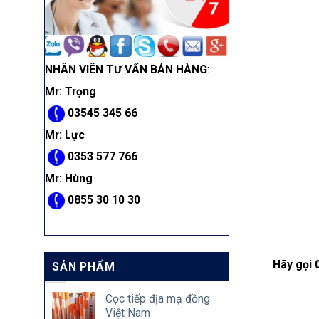
NHÂN VIÊN TƯ VẤN BÁN HÀNG
:
Mr: Trọng
03545 345 66
Mr: Lực
0353 577 766
Mr: Hùng
0855 30 10 30
Hãy gọi 
SẢN PHẨM
Cọc tiếp địa mạ đồng
Việt Nam