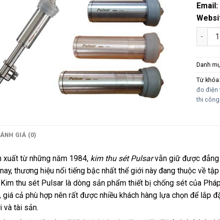
Email:
Websi
KIM TH
Danh m
Từ khóa
đo điện 
thi công
ÁNH GIÁ (0)
 xuất từ những năm 1984,
kim thu sét Pulsar
vẫn giữ được đẳng 
 nay, thương hiệu nổi tiếng bậc nhất thể giới này đang thuộc về t
Kim thu sét Pulsar là dòng sản phẩm thiết bị chống sét của Pháp
 giá cả phù hợp nên rất được nhiều khách hàng lựa chọn để lắp đặ
 và tài sản.