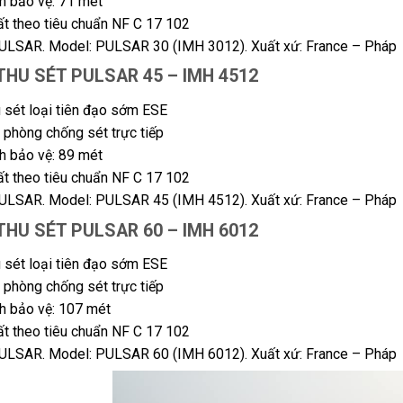
h bảo vệ: 71 mét
ất theo tiêu chuẩn NF C 17 102
PULSAR. Model: PULSAR 30 (IMH 3012). Xuất xứ: France – Pháp
 THU SÉT PULSAR 45 – IMH 4512
 sét loại tiên đạo sớm ESE
ị phòng chống sét trực tiếp
h bảo vệ: 89 mét
ất theo tiêu chuẩn NF C 17 102
PULSAR. Model: PULSAR 45 (IMH 4512). Xuất xứ: France – Pháp
 THU SÉT PULSAR 60 – IMH 6012
 sét loại tiên đạo sớm ESE
ị phòng chống sét trực tiếp
nh bảo vệ: 107 mét
ất theo tiêu chuẩn NF C 17 102
PULSAR. Model: PULSAR 60 (IMH 6012). Xuất xứ: France – Pháp