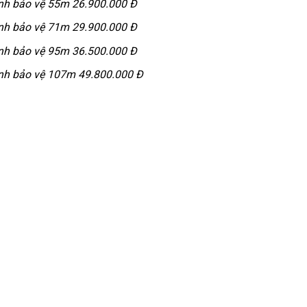
ính bảo vệ 55m 26.900.000 Đ
ính bảo vệ 71m 29.900.000 Đ
ính bảo vệ 95m 36.500.000 Đ
ính bảo vệ 107m 49.800.000 Đ