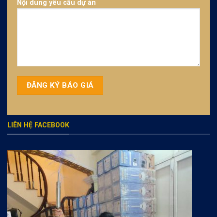
Nội dung yêu cầu dự án
LIÊN HỆ FACEBOOK