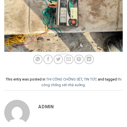
This entry was posted in
THI CÔNG CHỐNG SÉT
,
TIN TỨC
and tagged
thi
công chống sét nhà xưởng
.
ADMIN