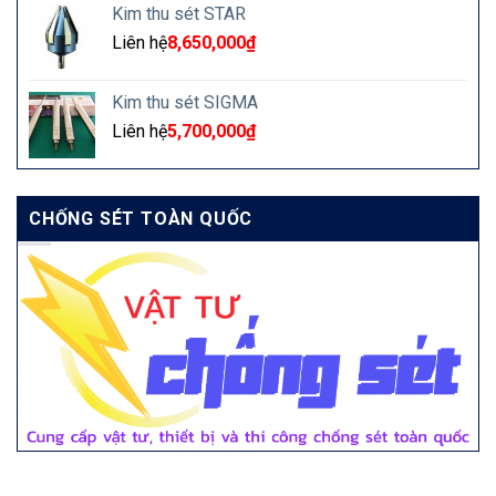
Kim thu sét STAR
Liên hệ
8,650,000
₫
Kim thu sét SIGMA
Liên hệ
5,700,000
₫
CHỐNG SÉT TOÀN QUỐC