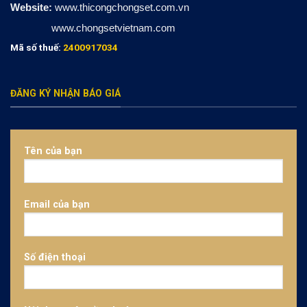
Website:
www.thicongchongset.com.vn
www.chongsetvietnam.com
Mã số thuế:
2400917034
ĐĂNG KÝ NHẬN BÁO GIÁ
Tên của bạn
Email của bạn
Số điện thoại