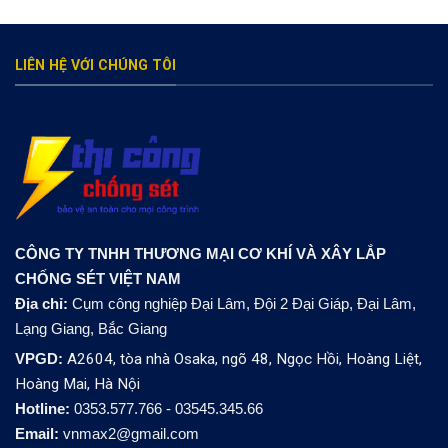
LIÊN HỆ VỚI CHÚNG TÔI
CÔNG TY TNHH THƯƠNG MẠI CƠ KHÍ VÀ XÂY LẮP
CHỐNG SÉT VIỆT NAM
Địa chỉ:
Cụm công nghiệp Đại Lâm, Đội 2 Đại Giáp, Đại Lâm,
Lạng Giang, Bắc Giang
VPGD:
A2604, tòa nhà Osaka, ngõ 48, Ngọc Hồi, Hoàng Liệt,
Hoàng Mai, Hà Nội
Hotline:
0353.577.766 - 03545.345.66
Email:
vnmax2@gmail.com