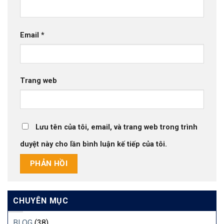
Email
*
Trang web
Lưu tên của tôi, email, và trang web trong trình
duyệt này cho lần bình luận kế tiếp của tôi.
CHUYÊN MỤC
BLOG
(38)