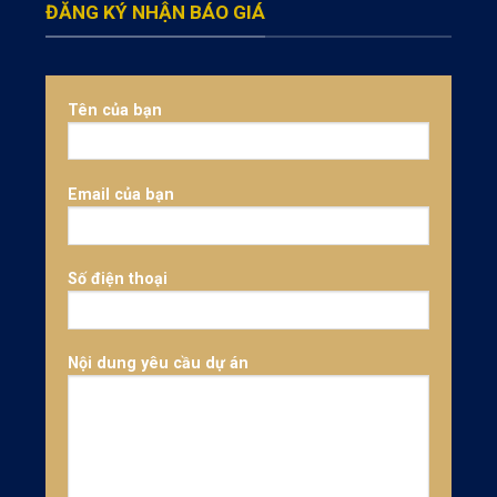
ĐĂNG KÝ NHẬN BÁO GIÁ
Tên của bạn
Email của bạn
Số điện thoại
Nội dung yêu cầu dự án