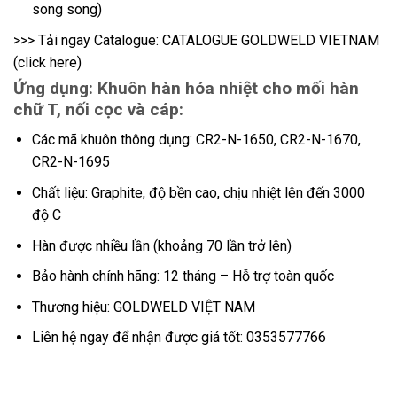
song song)
>>> Tải ngay Catalogue: CATALOGUE GOLDWELD VIETNAM
(click here)
Ứng dụng: Khuôn hàn hóa nhiệt cho mối hàn
chữ T, nối cọc và cáp:
Các mã khuôn thông dụng: CR2-N-1650, CR2-N-1670,
CR2-N-1695
Chất liệu: Graphite, độ bền cao, chịu nhiệt lên đến 3000
độ C
Hàn được nhiều lần (khoảng 70 lần trở lên)
Bảo hành chính hãng: 12 tháng – Hỗ trợ toàn quốc
Thương hiệu: GOLDWELD VIỆT NAM
Liên hệ ngay để nhận được giá tốt: 0353577766