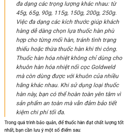
đa dạng các trọng lượng khác nhau: từ
45g, 65g, 90g, 115g, 150g, 200g, 250g.
Việc đa dạng các kích thước giúp khách
hàng dễ dàng chọn lựa thuốc hàn phù
hợp cho từng mối hàn, tránh tình trạng
thiếu hoặc thừa thuốc hàn khi thi công.
Thuốc hàn hóa nhiệt không chỉ dùng cho
khuôn hàn hóa nhiệt nối cọc Goldweld
mà còn dùng được với khuôn của nhiều
hãng khác nhau. Khi sử dụng loại thuốc
hàn này, bạn có thể hoàn toàn yên tâm vì
sản phẩm an toàn mà vẫn đảm bảo tiết
kiệm chi phí tối đa.
Trong quá trình bảo quản, để thuốc hàn đạt chất lượng tốt
nhất, bạn cần lưu ý một số điểm sau: