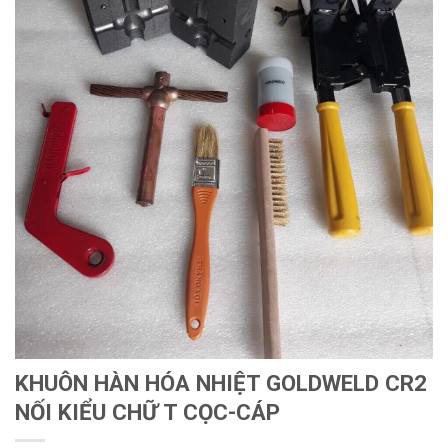
KHUÔN HÀN HÓA NHIỆT GOLDWELD CR2
NỐI KIỂU CHỮ T CỌC-CÁP