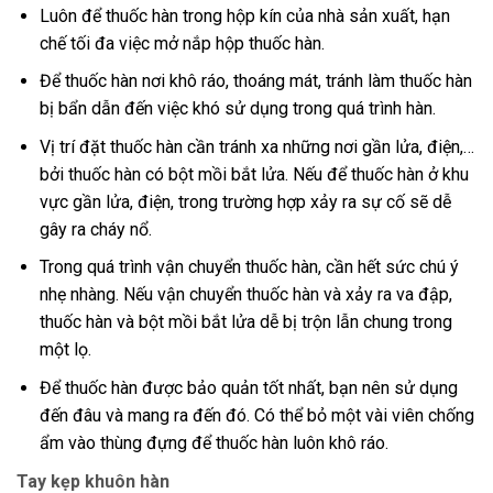
Luôn để thuốc hàn trong hộp kín của nhà sản xuất, hạn
chế tối đa việc mở nắp hộp thuốc hàn.
Để thuốc hàn nơi khô ráo, thoáng mát, tránh làm thuốc hàn
bị bẩn dẫn đến việc khó sử dụng trong quá trình hàn.
Vị trí đặt thuốc hàn cần tránh xa những nơi gần lửa, điện,…
bởi thuốc hàn có bột mồi bắt lửa. Nếu để thuốc hàn ở khu
vực gần lửa, điện, trong trường hợp xảy ra sự cố sẽ dễ
gây ra cháy nổ.
Trong quá trình vận chuyển thuốc hàn, cần hết sức chú ý
nhẹ nhàng. Nếu vận chuyển thuốc hàn và xảy ra va đập,
thuốc hàn và bột mồi bắt lửa dễ bị trộn lẫn chung trong
một lọ.
Để thuốc hàn được bảo quản tốt nhất, bạn nên sử dụng
đến đâu và mang ra đến đó. Có thể bỏ một vài viên chống
ẩm vào thùng đựng để thuốc hàn luôn khô ráo.
Tay kẹp khuôn hàn