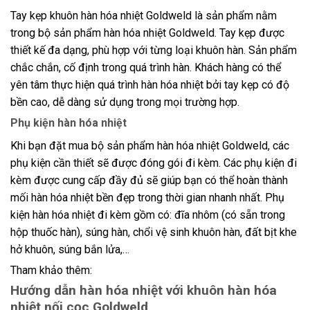
Tay kẹp khuôn hàn hóa nhiệt Goldweld là sản phẩm nằm
trong bộ sản phẩm hàn hóa nhiệt Goldweld. Tay kẹp được
thiết kế đa dạng, phù hợp với từng loại khuôn hàn. Sản phẩm
chắc chắn, cố định trong quá trình hàn. Khách hàng có thể
yên tâm thực hiện quá trình hàn hóa nhiệt bởi tay kẹp có độ
bền cao, dễ dàng sử dụng trong mọi trường hợp.
Phụ kiện hàn hóa nhiệt
Khi bạn đặt mua bộ sản phẩm hàn hóa nhiệt Goldweld, các
phụ kiện cần thiết sẽ được đóng gói đi kèm. Các phụ kiện đi
kèm được cung cấp đầy đủ sẽ giúp bạn có thể hoàn thành
mối hàn hóa nhiệt bền đẹp trong thời gian nhanh nhất. Phụ
kiện hàn hóa nhiệt đi kèm gồm có: đĩa nhôm (có sẵn trong
hộp thuốc hàn), súng hàn, chổi vệ sinh khuôn hàn, đất bịt khe
hở khuôn, súng bắn lửa,…
Tham khảo thêm:
Hướng dẫn hàn hóa nhiệt với khuôn hàn hóa
nhiệt nối cọc Goldweld