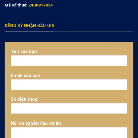
Mã số thuế:
2400917034
ĐĂNG KÝ NHẬN BÁO GIÁ
Tên của bạn
Email của bạn
Số điện thoại
Nội dung yêu cầu dự án